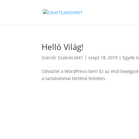
Helló Világ!
Szerző:
Szabolcs841
|
szept 18, 2019
|
Egyéb k
Üdvözlet a WordPress-ben! Ez az első bejegyzés
a tartalommal történő feltöltés.