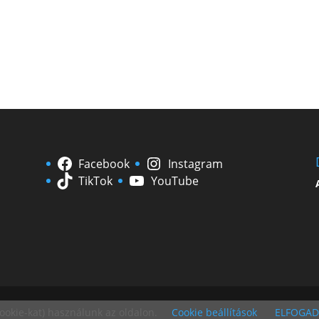
Facebook
Instagram
TikTok
YouTube
ookie-kat) használunk az oldalon.
Cookie beállítások
ELFOGA