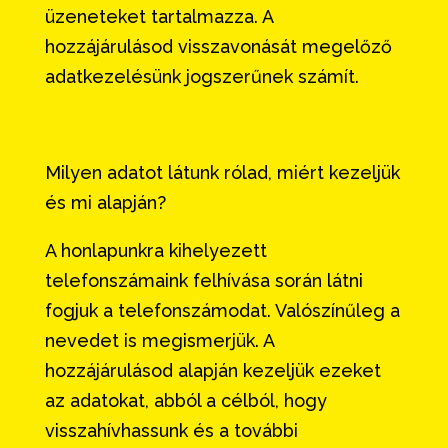
üzeneteket tartalmazza. A
hozzájárulásod visszavonását megelőző
adatkezelésünk jogszerűnek számít.
Milyen adatot látunk rólad, miért kezeljük
és mi alapján?
A honlapunkra kihelyezett
telefonszámaink felhívása során látni
fogjuk a telefonszámodat. Valószínűleg a
nevedet is megismerjük. A
hozzájárulásod alapján kezeljük ezeket
az adatokat, abból a célból, hogy
visszahívhassunk és a további