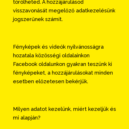
törölheted. A hozzájárulásod
visszavonását megelőző adatkezelésünk
jogszerűnek számít.
Fényképek és videók nyilvánosságra
hozatala közösségi oldalainkon
Facebook oldalunkon gyakran teszünk ki
fényképeket, a hozzájárulásokat minden
esetben előzetesen bekérjük.
Milyen adatot kezelünk, miért kezeljük és
mi alapján?