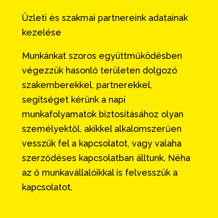
Üzleti és szakmai partnereink adatainak
kezelése
Munkánkat szoros együttműködésben
végezzük hasonló területen dolgozó
szakemberekkel, partnerekkel,
segítséget kérünk a napi
munkafolyamatok biztosításához olyan
személyektől, akikkel alkalomszerűen
vesszük fel a kapcsolatot, vagy valaha
szerződéses kapcsolatban álltunk. Néha
az ő munkavállalóikkal is felvesszük a
kapcsolatot.