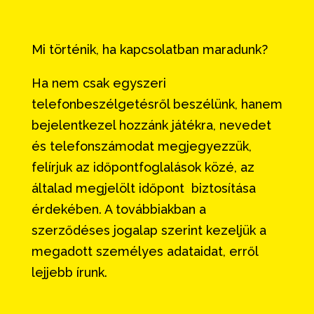
Mi történik, ha kapcsolatban maradunk?
Ha nem csak egyszeri
telefonbeszélgetésről beszélünk, hanem
bejelentkezel hozzánk játékra, nevedet
és telefonszámodat megjegyezzük,
felírjuk az időpontfoglalások közé, az
általad megjelölt időpont biztosítása
érdekében. A továbbiakban a
szerződéses jogalap szerint kezeljük a
megadott személyes adataidat, erről
lejjebb írunk.