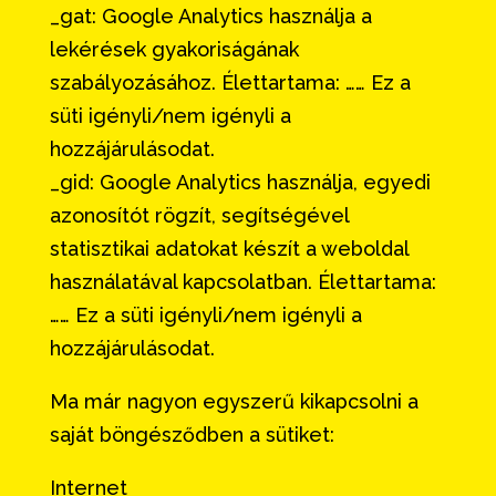
_gat: Google Analytics használja a
lekérések gyakoriságának
szabályozásához. Élettartama: …… Ez a
süti igényli/nem igényli a
hozzájárulásodat.
_gid: Google Analytics használja, egyedi
azonosítót rögzít, segítségével
statisztikai adatokat készít a weboldal
használatával kapcsolatban. Élettartama:
…… Ez a süti igényli/nem igényli a
hozzájárulásodat.
Ma már nagyon egyszerű kikapcsolni a
saját böngésződben a sütiket:
Internet