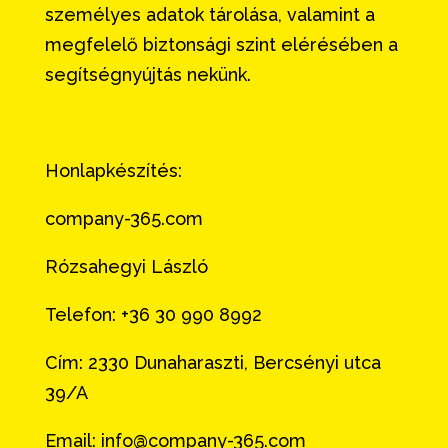
személyes adatok tárolása, valamint a
megfelelő biztonsági szint elérésében a
segítségnyújtás nekünk.
Honlapkészítés:
company-365.com
Rózsahegyi László
Telefon: +36 30 990 8992
Cím: 2330 Dunaharaszti, Bercsényi utca
39/A
Email: info@company-365.com