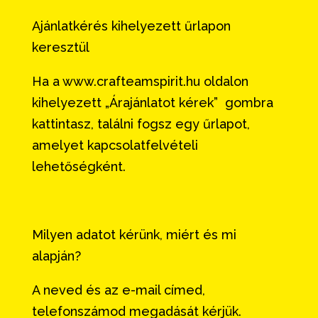
Ajánlatkérés kihelyezett űrlapon
keresztül
Ha a www.crafteamspirit.hu oldalon
kihelyezett „Árajánlatot kérek” gombra
kattintasz, találni fogsz egy űrlapot,
amelyet kapcsolatfelvételi
lehetőségként.
Milyen adatot kérünk, miért és mi
alapján?
A neved és az e-mail címed,
telefonszámod megadását kérjük.