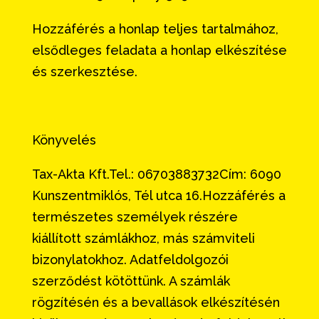
Hozzáférés a honlap teljes tartalmához,
elsődleges feladata a honlap elkészítése
és szerkesztése.
Könyvelés
Tax-Akta Kft.Tel.: 06703883732Cím: 6090
Kunszentmiklós, Tél utca 16.Hozzáférés a
természetes személyek részére
kiállított számlákhoz, más számviteli
bizonylatokhoz. Adatfeldolgozói
szerződést kötöttünk. A számlák
rögzítésén és a bevallások elkészítésén