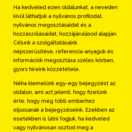
Ha kedveled ezen oldalunkat, a neveden
kívül láthatjuk a nyilvános profilodat,
nyilvános megosztásaidat és a
hozzászólásaidat, hozzájárulásod alapján.
Célunk a szolgáltatásaink
népszerűsítése, referencia-anyagok és
információk megosztása széles körben,
gyors híreink közzététele.
Néha kiemelünk egy-egy bejegyzést az
oldalon, ami azt jelenti, hogy fizetünk
érte, hogy még több emberhez
eljussanak a bejegyzéseink. Ezekben az
esetekben is látni fogjuk, ha kedveled
vagy nyilvánosan osztod meg a