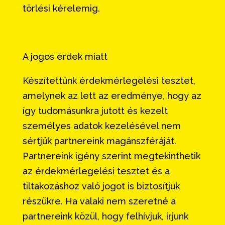
törlési kérelemig.
A jogos érdek miatt
Készítettünk érdekmérlegelési tesztet,
amelynek az lett az eredménye, hogy az
így tudomásunkra jutott és kezelt
személyes adatok kezelésével nem
sértjük partnereink magánszféráját.
Partnereink igény szerint megtekinthetik
az érdekmérlegelési tesztet és a
tiltakozáshoz való jogot is biztosítjuk
részükre. Ha valaki nem szeretné a
partnereink közül, hogy felhívjuk, írjunk