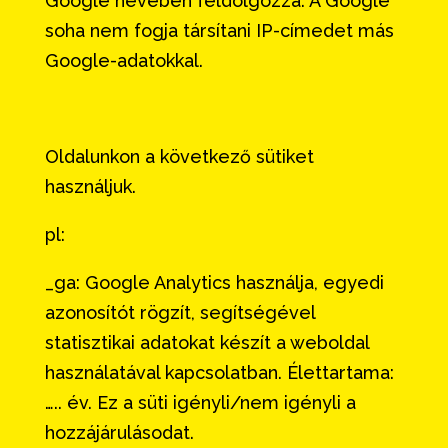
Google nevében feldolgozza. A Google
soha nem fogja társítani IP-címedet más
Google-adatokkal.
Oldalunkon a következő sütiket
használjuk.
pl:
_ga: Google Analytics használja, egyedi
azonosítót rögzít, segítségével
statisztikai adatokat készít a weboldal
használatával kapcsolatban. Élettartama:
….. év. Ez a süti igényli/nem igényli a
hozzájárulásodat.