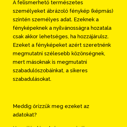
A felismerhető természetes
személyeket ábrázoló fénykép (képmás)
szintén személyes adat. Ezeknek a
fényképeknek a nyilvánosságra hozatala
csak akkor lehetséges, ha hozzájárulsz.
Ezeket a fényképeket azért szeretnénk
megmutatni szélesebb közönségnek,
mert másoknak is megmutatni
szabadulószobáinkat, a sikeres
szabadulásokat.
Meddig őrizzük meg ezeket az
adatokat?