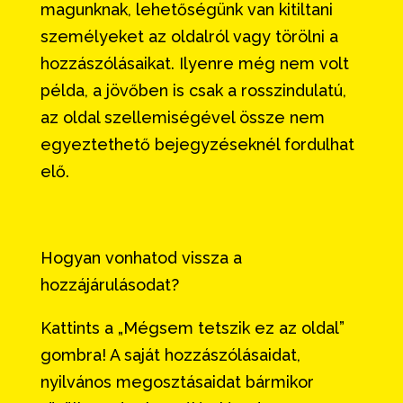
magunknak, lehetőségünk van kitiltani
személyeket az oldalról vagy törölni a
hozzászólásaikat. Ilyenre még nem volt
példa, a jövőben is csak a rosszindulatú,
az oldal szellemiségével össze nem
egyeztethető bejegyzéseknél fordulhat
elő.
Hogyan vonhatod vissza a
hozzájárulásodat?
Kattints a „Mégsem tetszik ez az oldal”
gombra! A saját hozzászólásaidat,
nyilvános megosztásaidat bármikor