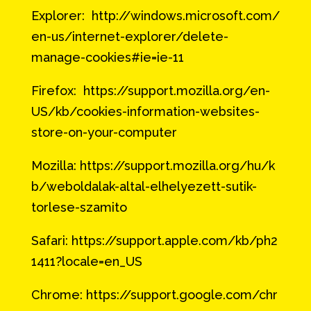
Explorer: http://windows.microsoft.com/
en-us/internet-explorer/delete-
manage-cookies#ie=ie-11
Firefox: https://support.mozilla.org/en-
US/kb/cookies-information-websites-
store-on-your-computer
Mozilla: https://support.mozilla.org/hu/k
b/weboldalak-altal-elhelyezett-sutik-
torlese-szamito
Safari: https://support.apple.com/kb/ph2
1411?locale=en_US
Chrome: https://support.google.com/chr