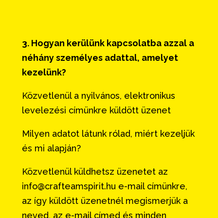
3. Hogyan kerülünk kapcsolatba azzal a
néhány személyes adattal, amelyet
kezelünk?
Közvetlenül a nyilvános, elektronikus
levelezési címünkre küldött üzenet
Milyen adatot látunk rólad, miért kezeljük
és mi alapján?
Közvetlenül küldhetsz üzenetet az
info@crafteamspirit.hu e-mail címünkre,
az így küldött üzenetnél megismerjük a
neved, az e-mail címed és minden