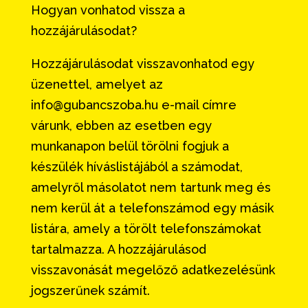
Hogyan vonhatod vissza a
hozzájárulásodat?
Hozzájárulásodat visszavonhatod egy
üzenettel, amelyet az
info@gubancszoba.hu e-mail címre
várunk, ebben az esetben egy
munkanapon belül törölni fogjuk a
készülék híváslistájából a számodat,
amelyről másolatot nem tartunk meg és
nem kerül át a telefonszámod egy másik
listára, amely a törölt telefonszámokat
tartalmazza. A hozzájárulásod
visszavonását megelőző adatkezelésünk
jogszerűnek számít.