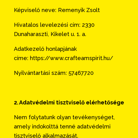
Képviselő neve: Remenyik Zsolt
Hivatalos levelezési cím: 2330
Dunaharaszti, Kikelet u. 1. a.
Adatkezelő honlapjának
címe: https://www.crafteamspirit.hu/
Nyilvántartási szám: 57467720
2. Adatvédelmi tisztviselő elérhetősége
Nem folytatunk olyan tevékenységet,
amely indokolttá tenné adatvédelmi
tisztviselő alkalmazását.