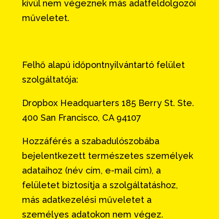
kívül nem végeznek más adatfeldolgozói
műveletet.
Felhő alapú időpontnyilvántartó felület
szolgáltatója:
Dropbox Headquarters 185 Berry St. Ste.
400 San Francisco, CA 94107
Hozzáférés a szabadulószobába
bejelentkezett természetes személyek
adataihoz (név cím, e-mail cím), a
felületet biztosítja a szolgáltatáshoz,
más adatkezelési műveletet a
személyes adatokon nem végez.