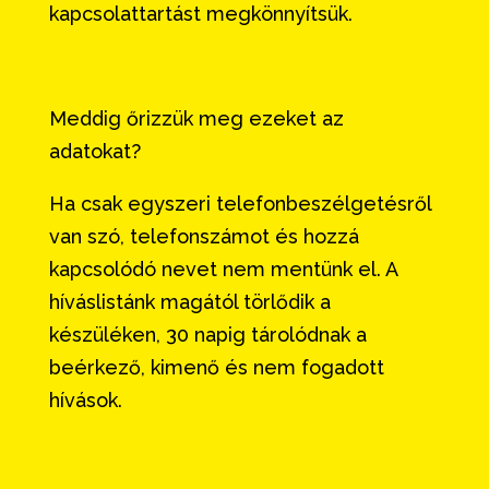
kapcsolattartást megkönnyítsük.
Meddig őrizzük meg ezeket az
adatokat?
Ha csak egyszeri telefonbeszélgetésről
van szó, telefonszámot és hozzá
kapcsolódó nevet nem mentünk el. A
híváslistánk magától törlődik a
készüléken, 30 napig tárolódnak a
beérkező, kimenő és nem fogadott
hívások.