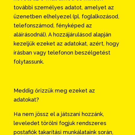
további személyes adatot, amelyet az
üzenetben elhelyezel (pl. foglalkozásod,
telefonszámod, fényképed az
aláírásodnál). A hozzájárulásod alapján
kezeljük ezeket az adatokat, azért, hogy
írásban vagy telefonon beszélgetést
folytassunk.
Meddig őrizzük meg ezeket az
adatokat?
Ha nem jössz el a játszani hozzánk,
leveledet törölni fogjuk rendszeres
postafiók takarítási munkálataink során,