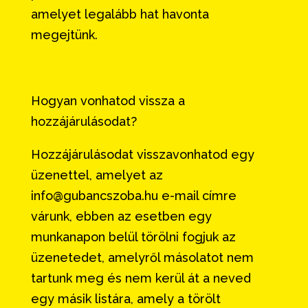
amelyet legalább hat havonta
megejtünk.
Hogyan vonhatod vissza a
hozzájárulásodat?
Hozzájárulásodat visszavonhatod egy
üzenettel, amelyet az
info@gubancszoba.hu e-mail címre
várunk, ebben az esetben egy
munkanapon belül törölni fogjuk az
üzenetedet, amelyről másolatot nem
tartunk meg és nem kerül át a neved
egy másik listára, amely a törölt