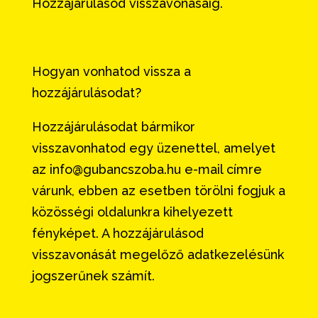
Hozzájárulásod visszavonásáig.
Hogyan vonhatod vissza a
hozzájárulásodat?
Hozzájárulásodat bármikor
visszavonhatod egy üzenettel, amelyet
az info@gubancszoba.hu e-mail címre
várunk, ebben az esetben törölni fogjuk a
közösségi oldalunkra kihelyezett
fényképet. A hozzájárulásod
visszavonását megelőző adatkezelésünk
jogszerűnek számít.