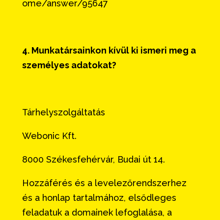
ome/answer/95647
4. Munkatársainkon kívül ki ismeri meg a
személyes adatokat?
Tárhelyszolgáltatás
Webonic Kft.
8000 Székesfehérvár, Budai út 14.
Hozzáférés és a levelezőrendszerhez
és a honlap tartalmához, elsődleges
feladatuk a domainek lefoglalása, a