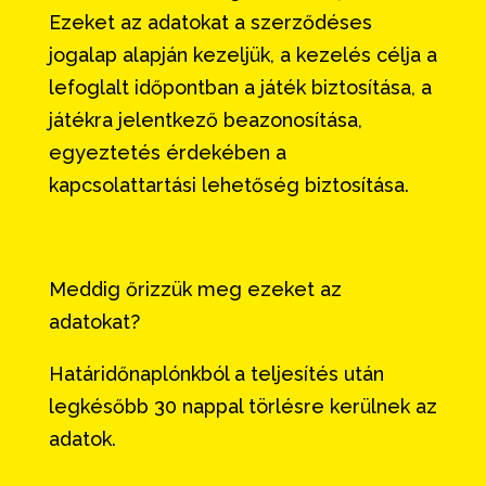
Ezeket az adatokat a szerződéses
jogalap alapján kezeljük, a kezelés célja a
lefoglalt időpontban a játék biztosítása, a
játékra jelentkező beazonosítása,
egyeztetés érdekében a
kapcsolattartási lehetőség biztosítása.
Meddig őrizzük meg ezeket az
adatokat?
Határidőnaplónkból a teljesítés után
legkésőbb 30 nappal törlésre kerülnek az
adatok.