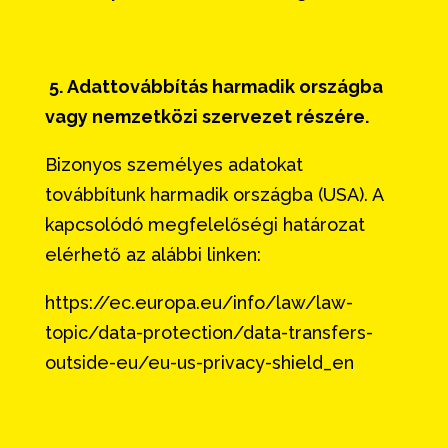
5. Adattovábbítás harmadik országba
vagy nemzetközi szervezet részére.
Bizonyos személyes adatokat
továbbítunk harmadik országba (USA). A
kapcsolódó megfelelőségi határozat
elérhető az alábbi linken:
https://ec.europa.eu/info/law/law-
topic/data-protection/data-transfers-
outside-eu/eu-us-privacy-shield_en