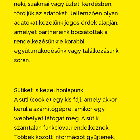
neki, szakmai vagy üzleti kérdésben,
töröljük az adatokat. Jellemzően olyan
adatokat kezelünk jogos érdek alapján,
amelyet partnereink bocsátottak a
rendelkezésünkre korábbi
együttműködésünk vagy találkozásunk
során.
Sütiket is kezel honlapunk
A süti (cookie) egy kis fájl, amely akkor
kerül a számítógépre, amikor egy
webhelyet látogat meg. A sütik
számtalan funkcióval rendelkeznek.
Többek között információt gyűjtenek,